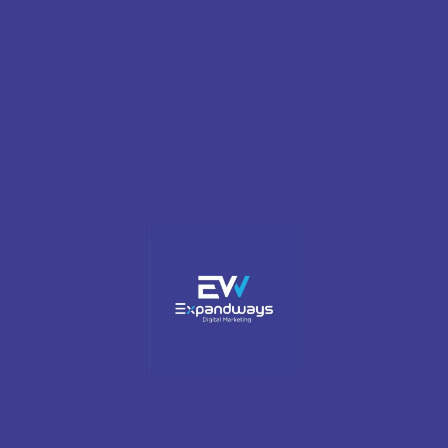
75
حقيقة
86
مهارات
خططنا
اختر خطة
مناسبة لشركتك
من التصميم المهتم بالتحويل إلى