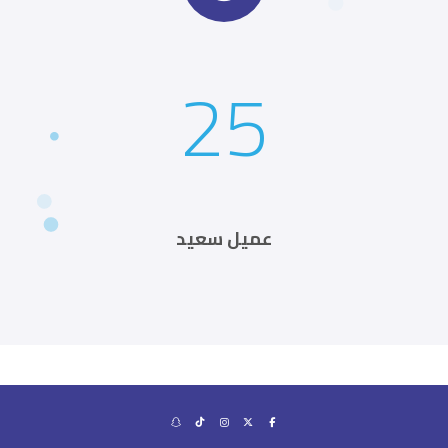
25
عميل سعيد