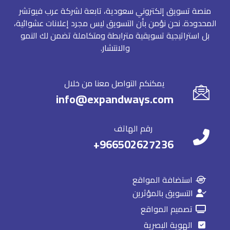
منصة تسويق إلكتروني سعودية، تابعة لشركة عرب فيوتشر
المحدودة. نحن نؤمن بأن التسويق ليس مجرد إعلانات عشوائية،
بل استراتيجية تسويقية مترابطة ومتكاملة تضمن لك النمو
والانتشار.
يمكنكم التواصل معنا من خلال
info@expandways.com
رقم الهاتف
966502627236+⁩
استضافة المواقع
التسويق بالمؤثرين
تصميم المواقع
الهوية البصرية