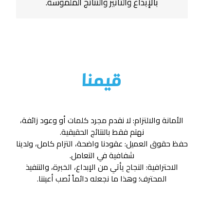
بالإبداع والتأثير والنتائج الملموسة.
قيمنا
الأمانة والالتزام: لا نقدم مجرد كلمات أو وعود زائفة،
نهتم فقط بالنتائج الحقيقية.
حفظ حقوق العميل: عقودنا واضحة، التزام كامل، ولدينا
شفافية في التعامل.
الاحترافية: النجاح يأتي من الإبداع، الخبرة، والتنفيذ
المحترف؛ وهذا ما نجعله دائماً نُصب أعيننا.