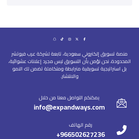
منصة تسويق إلكتروني سعودية، تابعة لشركة عرب فيوتشر
المحدودة. نحن نؤمن بأن التسويق ليس مجرد إعلانات عشوائية،
بل استراتيجية تسويقية مترابطة ومتكاملة تضمن لك النمو
والانتشار.
يمكنكم التواصل معنا من خلال
info@expandways.com
رقم الهاتف
966502627236+⁩