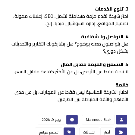
3. تنوع الخدمات
اختر شركة تقدم حزمة متكاملة تشمل: SEO، إعلانات ممولة،
تصميم المواقع، إدارة السوشيال ميديا، إلخ.
4. التواصل والشفافية
هل يتواصلون معك بوضوح؟ هل يشاركونك التقارير والتحديثات
بشكل دوري؟
5. التسعير والقيمة مقابل المال
لا تبحث فقط عن الأرخص، بل عن الأكثر كفاءة مقابل السعر.
خاتمة
اختيار الشركة المناسبة ليس فقط عن المهارات، بل عن مدى
التفاهم والثقة المتبادلة بين الطرفين.
Mahmoud Badr
يونيو 9, 2024
أخبار
التحديثات
تصميم مواقع