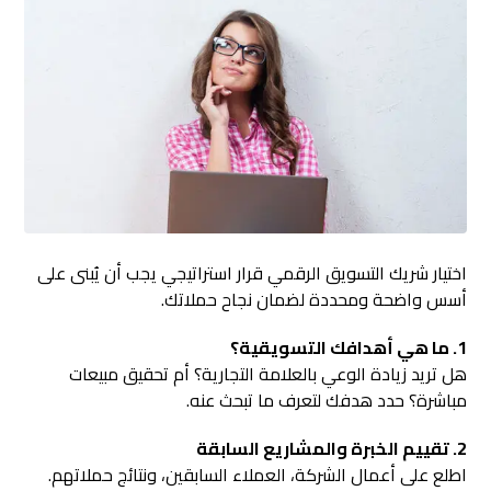
اختيار شريك التسويق الرقمي قرار استراتيجي يجب أن يُبنى على
أسس واضحة ومحددة لضمان نجاح حملاتك.
1. ما هي أهدافك التسويقية؟
هل تريد زيادة الوعي بالعلامة التجارية؟ أم تحقيق مبيعات
مباشرة؟ حدد هدفك لتعرف ما تبحث عنه.
2. تقييم الخبرة والمشاريع السابقة
اطلع على أعمال الشركة، العملاء السابقين، ونتائج حملاتهم.