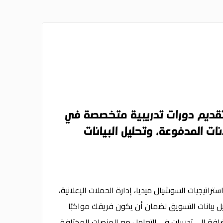
تقديم دورات تدريبية متخصصة في
ات المدفوعة، وتحليل البيانات
راتيجيات السوشيال ميديا، إدارة الحملات الإعلانية،
كات البحث (SEO)، وتحليل بيانات التسويق لضمان أن يكون فريقك مواكبًا
ضافة إلى تدريبات في التعامل مع المنصات المختلفة