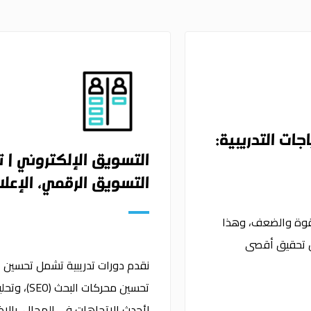
جات التدريبية:
التسويق الإلكتروني | 
التسويق الرقمي، الإعلان
القوة والضعف، وهذا
من تحقيق أقصى
نقدم دورات تدريبية تشمل تحسين است
تحسين محر
لأحدث الاتجاهات في المجال، بالإ