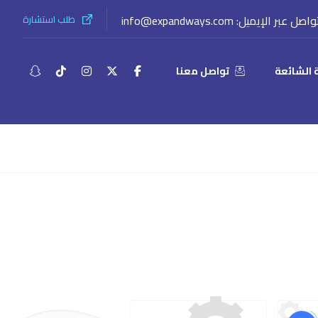
اصل عبر الإيميل: info@expandways.com
طلب استشارة
ة الشائعة
تواصل معنا