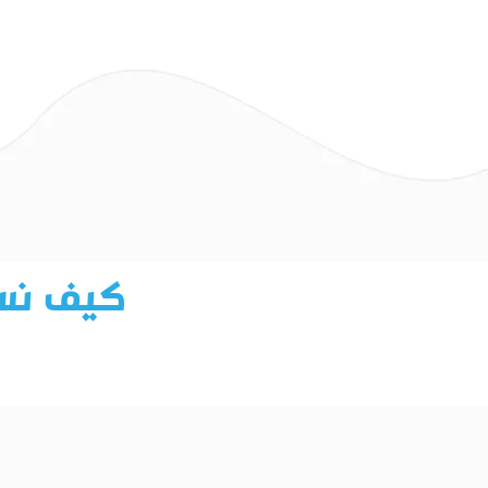
كيف نسا