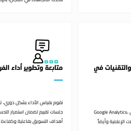
والتقنيات في
متابعة وتطوير أداء الف
نقوم بقياس الأداء بشكل دوري، تقد
جلسات تقييم لضمان استمرار التحس
نساعد فريقك على إتقان استخدام أدوات التسويق الشهيرة مثل Google Analytics،
أهداف التسويق بفاعلية وكفاءة
دوات إدارة الحملات الإعلانية وأيضاً