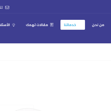
للتو
من نحن
خدماتنا
مقالات تهمك
الأسئل